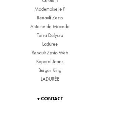
Cetelem
Mademoiselle P
Renault Zesto
Antoine de Macedo
Terra Delyssa
Laduree
Renault Zesto Web
Kaporal Jeans
Burger King
LADURÉE
+ CONTACT